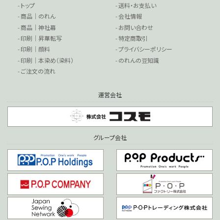
- トップ
- 送料・お支払い
- 商品｜のれん
- 会社情報
- 商品｜神社幕
- お問い合わせ
- 印刷｜昇華転写
- 特定商取引
- 印刷｜顔料
- プライバシーポリシー
- 印刷｜本染め（染料）
- のれんの豆知識
- ご注文の流れ
運営会社
グループ会社