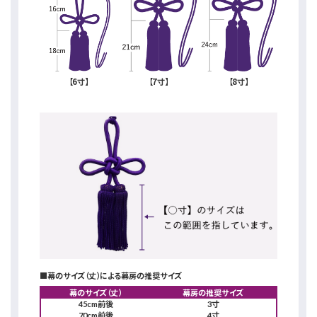
【6寸】
【7寸】
【8寸】
■幕のサイズ（丈）による幕房の推奨サイズ
幕のサイズ（丈）
幕房の推奨サイズ
45cm前後
3寸
70cm前後
4寸